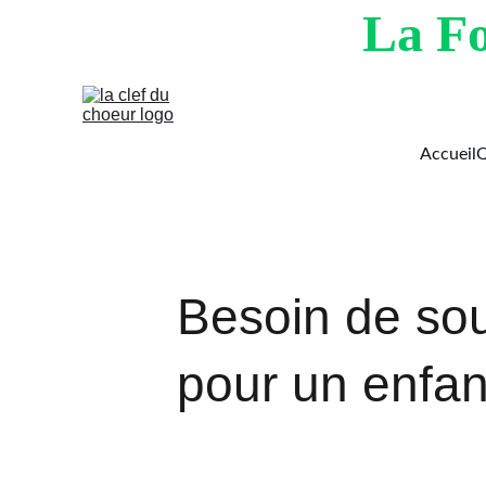
La Fo
Accueil
Q
Besoin de sou
pour un enfan