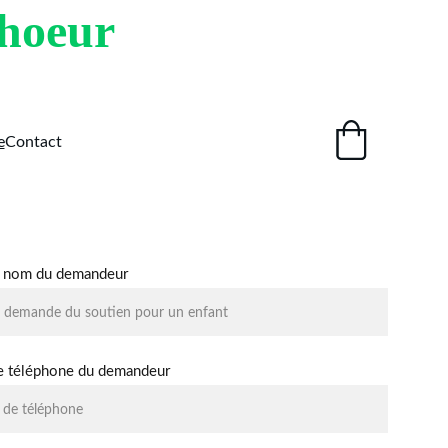
Choeur
e
Contact
 nom du demandeur
 téléphone du demandeur