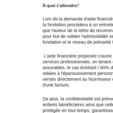
À quoi s'attendre?
Lors de la demande d'aide financiè
la fondation procédera à un entret
que l'auteur de la lettre de recom
pour but de valider l'admissibilité s
fondation et le niveau de précarit
 L'aide financière proposée couvre jusqu'à 80 % des frais pour 
services professionnels, en tenant
assurables, le cas échéant / 60% de
reliées à l'épanouissement personn
versés directement au fournisseur d
d'une facture.
De plus, la confidentialité est primor
enfants bénéficiaires ainsi que cell
protégée en tout temps, garantissan