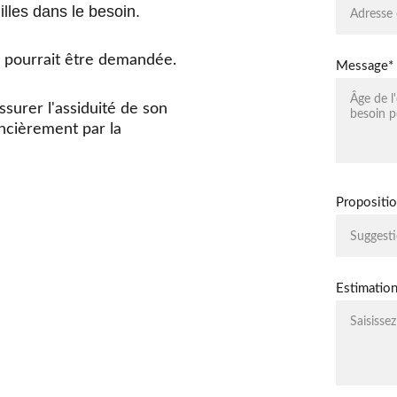
illes dans le besoin.
s pourrait être demandée.
Message*
surer l'assiduité de son 
ncièrement par la 
Propositio
Estimation