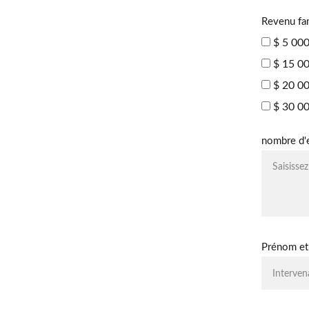
Revenu fam
$ 5 000
$ 15 00
$ 20 00
$ 30 00
nombre d'e
Prénom et 