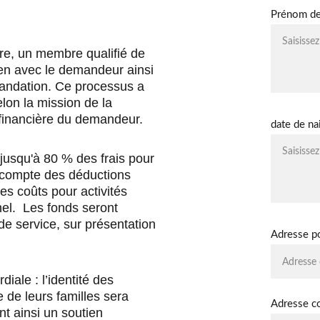
Prénom de 
re, un membre qualifié de 
ien avec le demandeur ainsi 
mandation. Ce processus a 
elon la mission de la 
é financière du demandeur.
date de na
 compte des déductions 
s coûts pour activités 
el.  Les fonds seront 
e service, sur présentation 
Adresse p
diale : l’identité des 
e de leurs familles sera 
Adresse co
t ainsi un soutien 