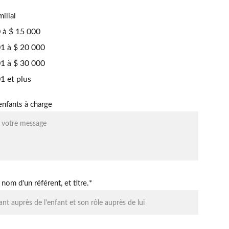
ilial
 à $ 15 000
1 à $ 20 000
1 à $ 30 000
1 et plus
nfants à charge
nom d'un référent, et titre.*